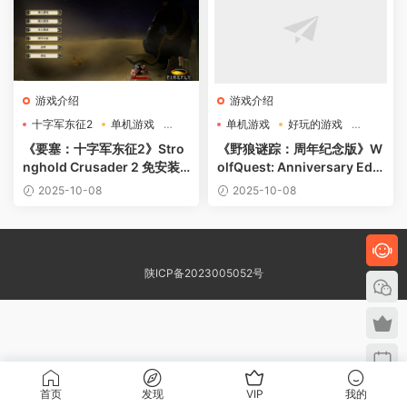
游戏介绍
游戏介绍
十字军东征2
单机游戏
单机游戏
好玩的游戏
好玩的游戏
游戏介绍
《要塞：十字军东征2》Stro
《野狼谜踪：周年纪念版》W
nghold Crusader 2 免安装
olfQuest: Anniversary Editi
绿色中文版
on
2025-10-08
2025-10-08
陕ICP备2023005052号
首页
发现
VIP
我的