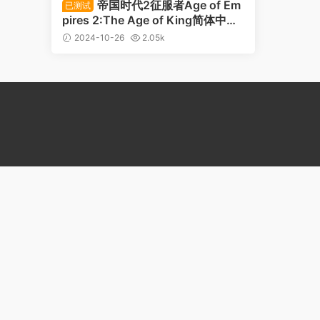
帝国时代2征服者Age of Em
已测试
pires 2:The Age of King简体中文
联机版
2024-10-26
2.05k