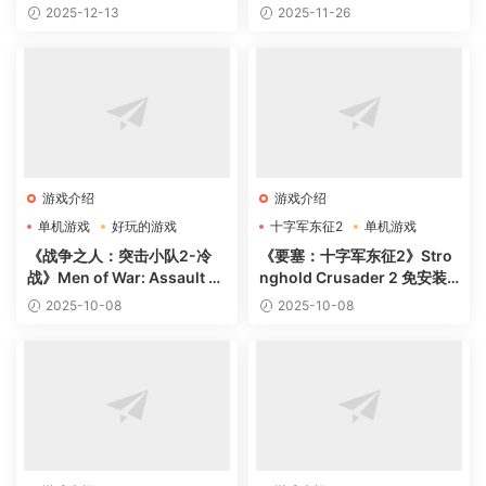
2025-12-13
2025-11-26
游戏介绍
游戏介绍
单机游戏
好玩的游戏
十字军东征2
单机游戏
局域网
好玩的游戏
《战争之人：突击小队2-冷
《要塞：十字军东征2》Stro
战》Men of War: Assault S
nghold Crusader 2 免安装
quad 2-Cold War 中文版
绿色中文版
2025-10-08
2025-10-08