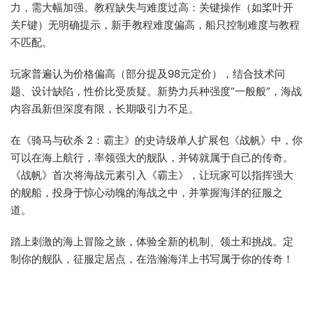
力，需大幅加强。教程缺失与难度过高：关键操作（如桨叶开
关F键）无明确提示，新手教程难度偏高，船只控制难度与教程
不匹配。
玩家普遍认为价格偏高（部分提及98元定价），结合技术问
题、设计缺陷，性价比受质疑。新势力兵种强度“一般般”，海战
内容虽新但深度有限，长期吸引力不足。
在《骑马与砍杀 2：霸主》的史诗级单人扩展包《战帆》中，你
可以在海上航行，率领强大的舰队，并铸就属于自己的传奇。
《战帆》首次将海战元素引入《霸主》，让玩家可以指挥强大
的舰船，投身于惊心动魄的海战之中，并掌握海洋的征服之
道。
踏上刺激的海上冒险之旅，体验全新的机制、领土和挑战。定
制你的舰队，征服定居点，在浩瀚海洋上书写属于你的传奇！