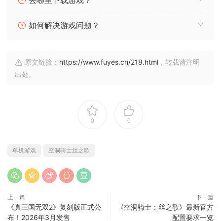
去哪里下载游戏？
如何解决游戏问题？
原文链接：
https://www.fuyes.cn/218.html
，转载请注明
出处。
0
0
单机游戏
空洞骑士丝之歌
上一篇
下一篇
《真三国无双2》复刻版正式公
《空洞骑士：丝之歌》最新官方
布！2026年3月发售
配置要求一览