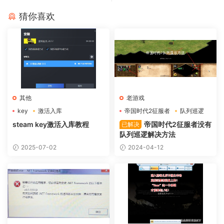
猜你喜欢
其他
老游戏
key
激活入库
帝国时代2征服者
队列巡逻
steam key激活入库教程
帝国时代2征服者没有
已解决
队列巡逻解决方法
2025-07-02
2024-04-12