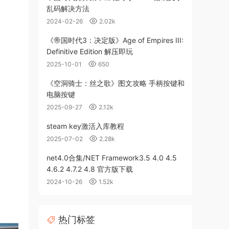
乱码解决方法
2024-02-26
2.02k
《帝国时代3：决定版》Age of Empires III:
Definitive Edition 解压即玩
2025-10-01
650
《空洞骑士：丝之歌》图文攻略 手柄按键和
电脑按键
2025-09-27
2.12k
steam key激活入库教程
2025-07-02
2.28k
net4.0合集/NET Framework3.5 4.0 4.5
4.6.2 4.7.2 4.8 官方版下载
2024-10-26
1.52k
热门标签