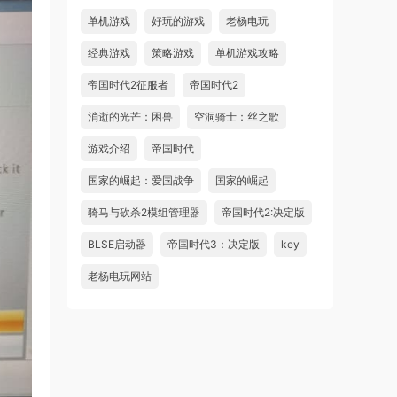
单机游戏
好玩的游戏
老杨电玩
经典游戏
策略游戏
单机游戏攻略
帝国时代2征服者
帝国时代2
消逝的光芒：困兽
空洞骑士：丝之歌
游戏介绍
帝国时代
国家的崛起：爱国战争
国家的崛起
骑马与砍杀2模组管理器
帝国时代2:决定版
BLSE启动器
帝国时代3：决定版
key
老杨电玩网站