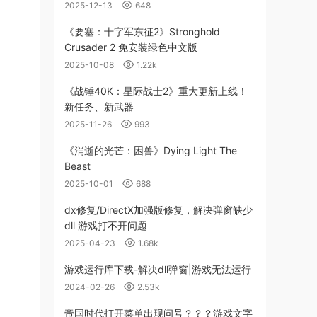
2025-12-13
648
《要塞：十字军东征2》Stronghold
Crusader 2 免安装绿色中文版
2025-10-08
1.22k
《战锤40K：星际战士2》重大更新上线！
新任务、新武器
2025-11-26
993
《消逝的光芒：困兽》Dying Light The
Beast
2025-10-01
688
dx修复/DirectX加强版修复，解决弹窗缺少
dll 游戏打不开问题
2025-04-23
1.68k
游戏运行库下载-解决dll弹窗|游戏无法运行
2024-02-26
2.53k
帝国时代打开菜单出现问号？？？游戏文字