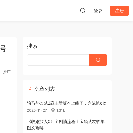
登录
注册
搜索
账号
推广
文章列表
骑马与砍杀2霸主新版本上线了，含战帆dlc
2025-11-27
1.31k
《歧路旅人0》全剧情流程全宝箱队友收集
图文攻略