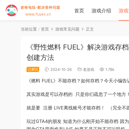
首页
游戏介绍
游戏
当前位置：
首页
游戏常见问题
正文
《野性燃料 FUEL》解决游戏存档教程图
创建方法
已测试
2024-10-26
老游戏
1.78k
《燃料 FUEL》不能存档？如何存档？今天小编告诉你方法
其实游戏是可以存档的 只是你们疏忽了一个地方
就是要 注册 LIVE离线账号才能存档！ （完全
玩过GTA4的朋友 知道为什么刚开始不能存档 因为